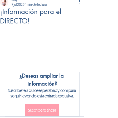
7 jul 2025
1 min de lectura
¡Información para el
DIRECTO!
¿Deseas ampliar la 
información?
Suscríbete a dulceesperababy.com para 
seguir leyendo esta entrada exclusiva.
Suscríbete ahora